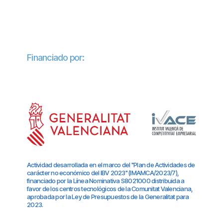
Financiado por:
Actividad desarrollada en el marco del "Plan de Actividades de
carácter no económico del IBV 2023" (IMAMCA/2023/7),
financiado por la Línea Nominativa S8021000 distribuida a
favor de los centros tecnológicos de la Comunitat Valenciana,
aprobada por la Ley de Presupuestos de la Generalitat para
2023.