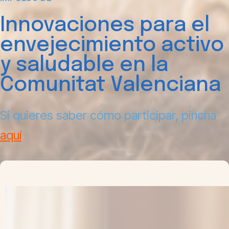
Innovaciones para el
envejecimiento activo
y saludable en la
Comunitat Valenciana
Si quieres saber cómo participar, pincha
aquí