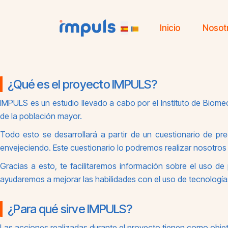
Inicio
Nosot
¿Qué es el proyecto IMPULS?
IMPULS es un estudio llevado a cabo por el Instituto de Biomecá
de la población mayor.
Todo esto se desarrollará a partir de un cuestionario de pr
envejeciendo. Este cuestionario lo podremos realizar nosotros
Gracias a esto, te facilitaremos información sobre el uso de 
ayudaremos a mejorar las habilidades con el uso de tecnología
¿Para qué sirve IMPULS?
Las acciones realizadas durante el proyecto tienen como objet