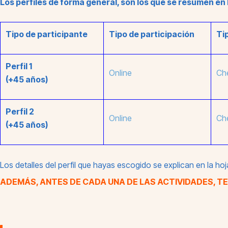
Los perfiles de forma general, son los que se resumen en l
Tipo de participante
Tipo de participación
Ti
Perfil 1
Online
Ch
(+45 años)
Perfil 2
Online
Ch
(+45 años)
Los detalles del perfil que hayas escogido se explican en la hoja
ADEMÁS, ANTES DE CADA UNA DE LAS ACTIVIDADES, 