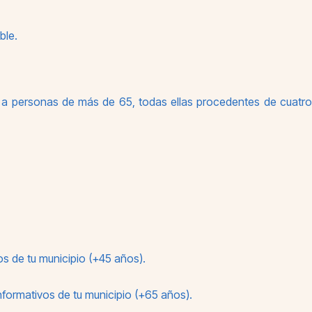
ble.
n a personas de más de 65, todas ellas procedentes de cuatro
os de tu municipio (+45 años).
informativos de tu municipio (+65 años).