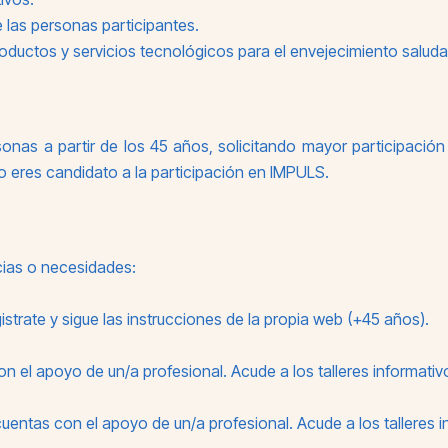
 las personas participantes.
oductos y servicios tecnológicos para el envejecimiento saluda
onas a partir de los 45 años, solicitando mayor participació
to eres candidato a la participación en IMPULS.
cias o necesidades:
istrate y sigue las instrucciones de la propia web (+45 años).
on el apoyo de un/a profesional. Acude a los talleres informativ
 cuentas con el apoyo de un/a profesional. Acude a los talleres 