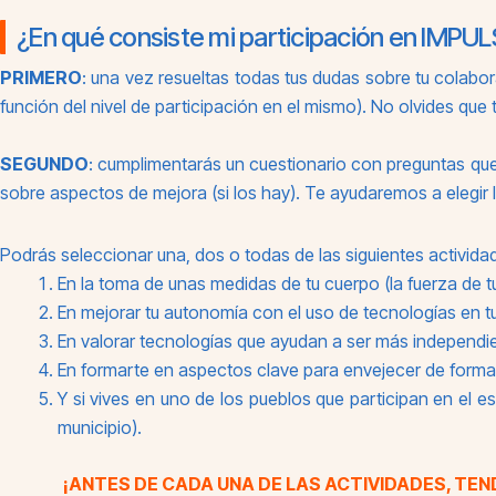
¿En qué consiste mi participación en IMPUL
PRIMERO
: una vez resueltas todas tus dudas sobre tu colabor
función del nivel de participación en el mismo). No olvides que 
SEGUNDO
: cumplimentarás un cuestionario con preguntas q
sobre aspectos de mejora (si los hay). Te ayudaremos a elegir 
Podrás seleccionar una, dos o todas de las siguientes activida
En la toma de unas medidas de tu cuerpo (la fuerza de
En mejorar tu autonomía con el uso de tecnologías en t
En valorar tecnologías que ayudan a ser más independi
En formarte en aspectos clave para envejecer de forma
Y si vives en uno de los pueblos que participan en el 
municipio).
¡ANTES DE CADA UNA DE LAS ACTIVIDADES, TE