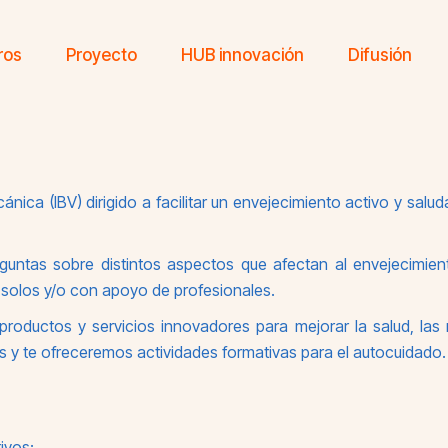
ros
Proyecto
HUB innovación
Difusión
nica (IBV) dirigido a facilitar un envejecimiento activo y salu
eguntas sobre distintos aspectos que afectan al envejecimie
 solos y/o con apoyo de profesionales.
productos y servicios innovadores para mejorar la salud, las 
s y te ofreceremos actividades formativas para el autocuidado.
ivos: