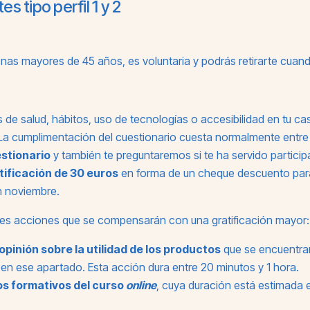
s tipo perfil 1 y 2
rsonas mayores de 45 años, es voluntaria y podrás retirarte cuan
de salud, hábitos, uso de tecnologías o accesibilidad en tu c
 La cumplimentación del cuestionario cuesta normalmente entre 
estionario
y también te preguntaremos si te ha servido participa
tificación de 30 euros
en forma de un cheque descuento para 
n noviembre.
entes acciones que se compensarán con una gratificación mayor:
opinión sobre la utilidad de los productos
que se encuentra
en ese apartado. Esta acción dura entre 20 minutos y 1 hora.
os formativos del curso
online
, cuya duración está estimada e