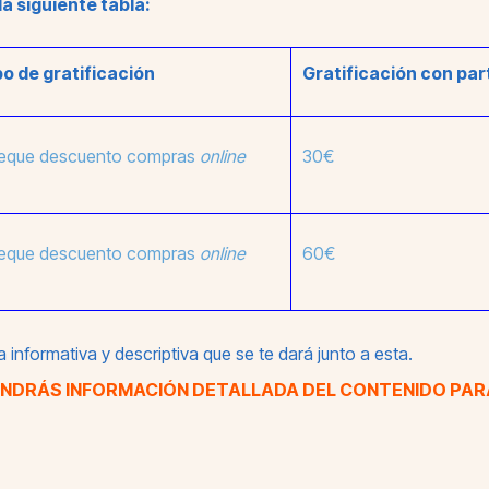
a siguiente tabla:
po de gratificación
Gratificación con par
eque descuento compras
online
30€
eque descuento compras
online
60€
 informativa y descriptiva que se te dará junto a esta.
TENDRÁS INFORMACIÓN DETALLADA DEL CONTENIDO PAR