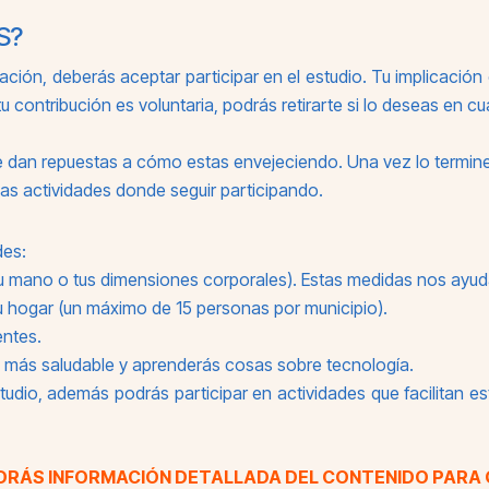
S?
ación, deberás aceptar participar en el estudio. Tu implicación
tu contribución es voluntaria, podrás retirarte si lo deseas en c
ue dan repuestas a cómo estas envejeciendo. Una vez lo term
las actividades donde seguir participando.
des:
 tu mano o tus dimensiones corporales). Estas medidas nos ay
u hogar (un máximo de 15 personas por municipio).
entes.
 más saludable y aprenderás cosas sobre tecnología.
estudio, además podrás participar en actividades que facilita
NDRÁS INFORMACIÓN DETALLADA DEL CONTENIDO PARA 