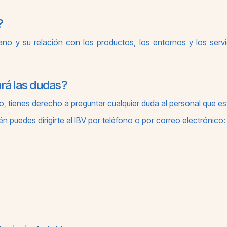
?
 y su relación con los productos, los entornos y los servic
rá las dudas?
o, tienes derecho a preguntar cualquier duda al personal que es
n puedes dirigirte al IBV por teléfono o por correo electrónico: