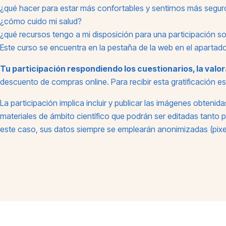
¿qué hacer para estar más confortables y sentirnos más segur
¿cómo cuido mi salud?
¿qué recursos tengo a mi disposición para una participación so
Este curso se encuentra en la pestaña de la web en el aparta
Tu participación respondiendo los cuestionarios, la valo
descuento de compras online. Para recibir esta gratificación e
La participación implica incluir y publicar las imágenes obteni
materiales de ámbito científico que podrán ser editadas tanto 
este caso, sus datos siempre se emplearán anonimizadas (pixela