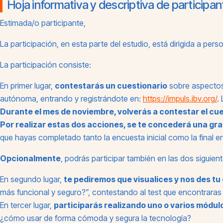
Hoja informativa y descriptiva de participante
Estimada/o participante,
La participación, en esta parte del estudio, está dirigida a pe
La participación consiste:
En primer lugar,
contestarás un cuestionario
sobre aspectos 
autónoma, entrando y registrándote en:
https://impuls.ibv.org/
.
Durante el mes de noviembre, volverás a contestar el cu
Por realizar estas dos acciones, se te concederá una gra
que hayas completado tanto la encuesta inicial como la final e
Opcionalmente
, podrás participar también en las dos sigui
En segundo lugar,
te pediremos que visualices y nos des tu 
más funcional y seguro?”, contestando al test que encontraras 
En tercer lugar,
participarás realizando uno o varios módul
¿cómo usar de forma cómoda y segura la tecnología?