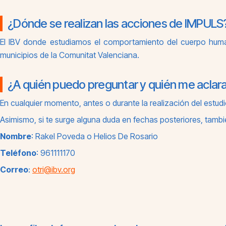
¿Dónde se realizan las acciones de IMPULS
El IBV donde estudiamos el comportamiento del cuerpo humano
municipios de la Comunitat Valenciana.
¿A quién puedo preguntar y quién me aclara
En cualquier momento, antes o durante la realización del estudi
Asimismo, si te surge alguna duda en fechas posteriores, tambié
Nombre
: Rakel Poveda o Helios De Rosario
Teléfono
: 961111170
Correo
:
otri@ibv.org