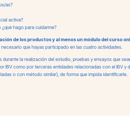
os/as?
cial activa?
do ¿qué hago para cuidarme?
ración de los productos y al menos un módulo del curso on
s necesario que hayas participado en las cuatro actividades.
das durante la realización del estudio, pruebas y ensayos que se
por IBV como por terceras entidades relacionadas con el IBV y d
das o con método similar), de forma que impida identificarle.