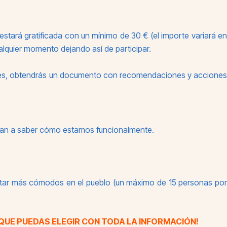
 estará gratificada con un mínimo de 30 € (el importe variará en
ualquier momento dejando así de participar.
ines, obtendrás un documento con recomendaciones y acciones
udan a saber cómo estamos funcionalmente.
n estar más cómodos en el pueblo (un máximo de 15 personas por
QUE PUEDAS ELEGIR CON TODA LA INFORMACIÓN!